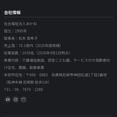
会社情報
社会福祉法人あかね
設立：1995年
理事長：松本 真希子
売上高：70.1億円（2025年度実績）
従業員数：1039名（2026年4月1日時点）
事業内容：介護福祉施設、認定こども園、サービス付き高齢者向
け住宅、農園、飲食事業
本部所在地：〒660‐0883 兵庫県尼崎市神田北通1丁目2番地
（阪神本線 尼崎駅 徒歩1分）
TEL：06‐7670‐2288
Find us on: