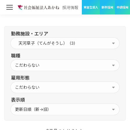
実習生受入
新卒採用
中途採用
勤務施設・エリア
職種
雇用形態
表示順