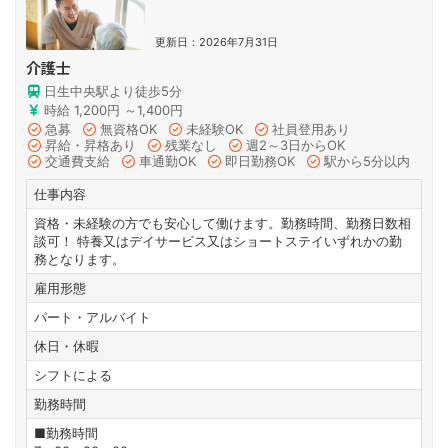
更新日：2026年7月31日
介護士
日生中央駅より徒歩5分
時給 1,200円 ～1,400円
急募
無資格OK
未経験OK
社員登用あり
昇給・昇格あり
残業なし
週2～3日からOK
交通費支給
車通勤OK
即日勤務OK
駅から5分以内
仕事内容
資格・未経験の方でも安心して働けます。勤務時間、勤務日数相
談可！ 特養又はデイサービス又はショートステイいずれかの勤
務となります。
雇用形態
パート・アルバイト
休日・休暇
シフトによる
勤務時間
■勤務時間