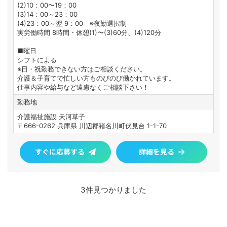
(2)10：00〜19：00
(3)14：00～23：00
(4)23：00～翌 9：00 ※夜勤選択制
実労働時間 8時間・休憩(1)〜(3)60分、(4)120分
■曜日
シフトによる
※日・祝勤務できない方はご相談ください。
介護＆子育てで忙しい方ものびのび働かれています。
仕事内容や給与など遠慮なくご相談下さい！
勤務地
介護福祉施設 天河草子
〒666-0262 兵庫県 川辺郡猪名川町伏見台 1-1-70
すぐに応募する
詳細を見る
3件見つかりました