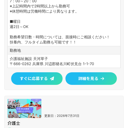
7：00～20：00
※上記時間内で2時間以上から勤務可
※休憩時間は労働時間により異なります。
■曜日
週2日～OK
勤務希望日数・時間については、面接時にご相談ください！
扶養内、フルタイム勤務も可能です！！
勤務地
介護福祉施設 天河草子
〒666-0262 兵庫県 川辺郡猪名川町伏見台 1-1-70
すぐに応募する
詳細を見る
更新日：2026年7月31日
介護士