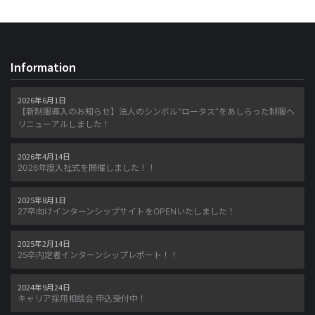
Information
2026年6月1日
【新制服導入のお知らせ】法人のシンボル“ロータス”をあしらった制服へ
リニューアルしました！
2026年4月14日
2026年度入社式を開催しました！！
2025年8月1日
27卒向けインターンシップサイトをOPENいたしました！
2025年2月14日
25卒内定者インターンシップレポート！！
2024年9月24日
キャリア採用相談会 申込受付中！