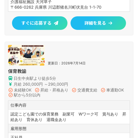
介護福祉施設 天河草子
〒666-0262 兵庫県 川辺郡猪名川町伏見台 1-1-70
すぐに応募する
詳細を見る
更新日：2026年7月14日
保育教諭
日生中央駅より徒歩5分
月給 260,000円 ～290,000円
未経験OK
昇給・昇格あり
交通費支給
車通勤OK
駅から5分以内
仕事内容
認定こども園での保育業務 副業可 Wワーク可 賞与あり 昇
給あり 育休あり 退職金あり
雇用形態
正社員