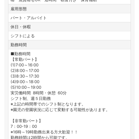
雇用形態
パート・アルバイト
休日・休暇
シフトによる
勤務時間
■勤務時間
【常勤パート】
(1)7:00～16:00
(2)8:00～17:00
(3)8:30～17:30
(4)9:00～18:00
(5)10:00～19:00
実労働時間 8時間・休憩 60分
シフト制、週５日勤務
※上記の時間帯でのシフト制となります。
※園児の登園状況に応じて変動する可能性があります。
【非常勤パート】
7：00-19：00
※16時～19時勤務出来る方大歓迎！！
勤務時間は2時間から可能です。