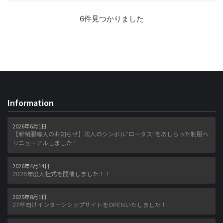
6件見つかりました
Information
2026年6月1日
【新制服導入のお知らせ】法人のシンボル“ロータス”をあしらった制服へ
リニューアルしました！
2026年4月14日
2026年度入社式を開催しました！！
2025年8月1日
27卒向けインターンシップサイトをOPENいたしました！