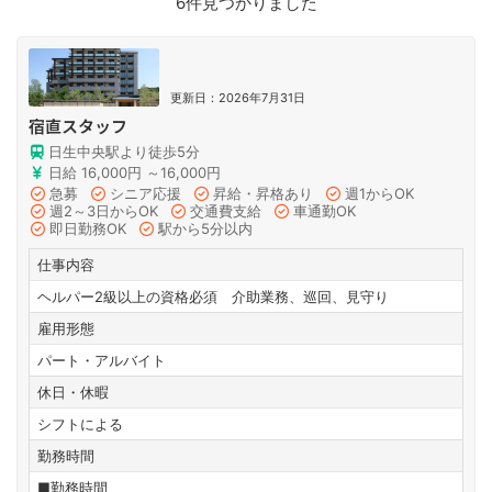
6件見つかりました
更新日：2026年7月31日
宿直スタッフ
日生中央駅より徒歩5分
日給 16,000円 ～16,000円
急募
シニア応援
昇給・昇格あり
週1からOK
週2～3日からOK
交通費支給
車通勤OK
即日勤務OK
駅から5分以内
仕事内容
ヘルパー2級以上の資格必須 介助業務、巡回、見守り
雇用形態
パート・アルバイト
休日・休暇
シフトによる
勤務時間
■勤務時間