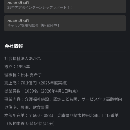
2025年2月14日
25卒内定者インターンシップレポート！！
2024年9月24日
キャリア採用相談会 申込受付中！
会社情報
社会福祉法人あかね
設立：1995年
理事長：松本 真希子
売上高：70.1億円（2025年度実績）
従業員数：1039名（2026年4月1日時点）
事業内容：介護福祉施設、認定こども園、サービス付き高齢者向
け住宅、農園、飲食事業
本部所在地：〒660‐0883 兵庫県尼崎市神田北通1丁目2番地
（阪神本線 尼崎駅 徒歩1分）