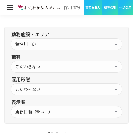
実習生受入
新卒採用
中途採用
勤務施設・エリア
職種
雇用形態
表示順