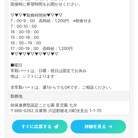
面接時に希望時間をお聞かせください。
▽▼▽▼勤務時間例▼▽▼▽
7：00-9：00 高時給：1,200円 ※朝食付き
7：00-10：00
16：00-19：00
15：00-18：00
16：00～19：00
17：00-19：00 高時給：1,200円
▼▽▼▽▼▽▼▽▼▽▼▽
■曜日
常勤パートは、日曜・祝日は固定でお休み
他は、シフトによります
非常勤パートは、週1からでもOKです。ご相談ください。
勤務地
幼保連携型認定こども園 星児園 七夕
〒666-0262 兵庫県 川辺郡猪名川町伏見台 1-1-70
すぐに応募する
詳細を見る