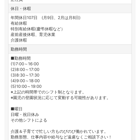
休日・休暇
年間休日107日 (月9日、2月は月8日)
有給休暇
特別有給休暇(慶弔休暇など）
産前産後休暇、育児休業
介護休暇
勤務時間
■勤務時間
(1)7:00～16:00
(2)8:00～17:00
(3)8:30～17:30
(4)9:00～18:00
(5)10:00～19:00
※上記の時間帯でのシフト制となります。
※園児の登園状況に応じて変動する可能性があります。
■曜日
日曜・祝日休み
その他シフトによる
介護＆子育てで忙しい方ものびのび働かれています。
勤務形態、仕事内容や給与など遠慮なくご相談下さい！