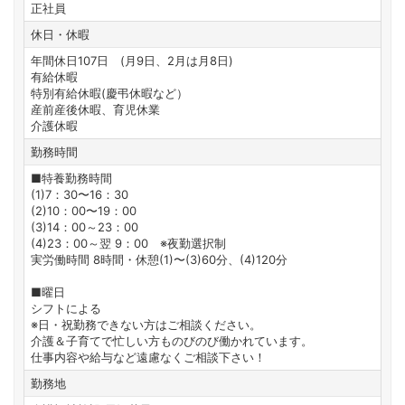
正社員
休日・休暇
年間休日107日 (月9日、2月は月8日)
有給休暇
特別有給休暇(慶弔休暇など）
産前産後休暇、育児休業
介護休暇
勤務時間
■特養勤務時間
(1)7：30〜16：30
(2)10：00〜19：00
(3)14：00～23：00
(4)23：00～翌 9：00 ※夜勤選択制
実労働時間 8時間・休憩(1)〜(3)60分、(4)120分
■曜日
シフトによる
※日・祝勤務できない方はご相談ください。
介護＆子育てで忙しい方ものびのび働かれています。
仕事内容や給与など遠慮なくご相談下さい！
勤務地