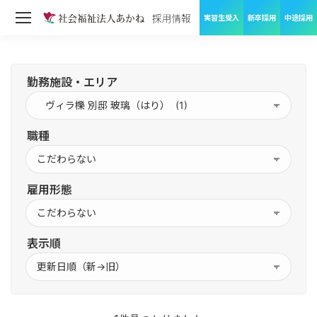
実習生受入
新卒採用
中途採用
勤務施設・エリア
職種
雇用形態
表示順