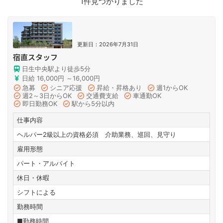
1件見つかりました
更新日：2026年7月31日
宿直スタッフ
日生中央駅より徒歩5分
日給 16,000円 ～16,000円
急募
シニア応援
昇給・昇格あり
週1からOK
週2～3日からOK
交通費支給
車通勤OK
即日勤務OK
駅から5分以内
仕事内容
ヘルパー2級以上の資格必須 介助業務、巡回、見守り
雇用形態
パート・アルバイト
休日・休暇
シフトによる
勤務時間
■勤務時間