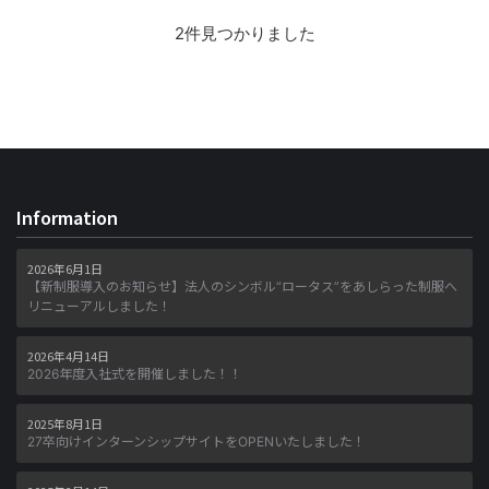
2件見つかりました
Information
2026年6月1日
【新制服導入のお知らせ】法人のシンボル“ロータス”をあしらった制服へ
リニューアルしました！
2026年4月14日
2026年度入社式を開催しました！！
2025年8月1日
27卒向けインターンシップサイトをOPENいたしました！