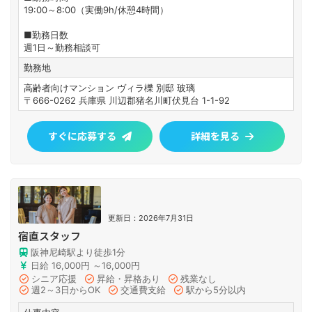
19:00～8:00（実働9h/休憩4時間）
■勤務日数
週1日～勤務相談可
勤務地
高齢者向けマンション ヴィラ櫟 別邸 玻璃
〒666-0262 兵庫県 川辺郡猪名川町伏見台 1-1-92
すぐに応募する
詳細を見る
更新日：2026年7月31日
宿直スタッフ
阪神尼崎駅より徒歩1分
日給 16,000円 ～16,000円
シニア応援
昇給・昇格あり
残業なし
週2～3日からOK
交通費支給
駅から5分以内