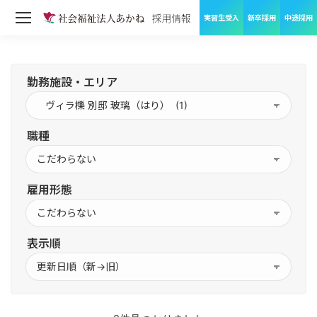
実習生受入
新卒採用
中途採用
勤務施設・エリア
職種
雇用形態
表示順