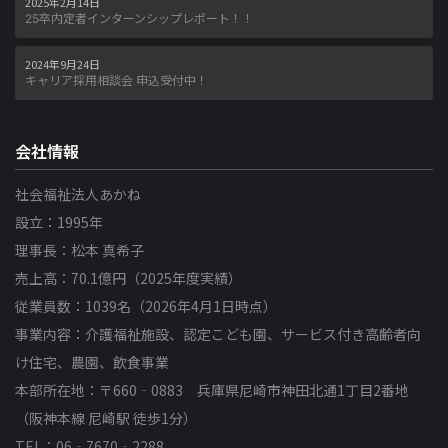
2025年2月14日
25卒内定者インターンシップレポート！！
2024年9月24日
キャリア採用相談会 申込受付中！
会社情報
社会福祉法人あかね
設立：1995年
理事長：松本 真希子
売上高：70.1億円（2025年度実績）
従業員数：1039名（2026年4月1日時点）
事業内容：介護福祉施設、認定こども園、サービス付き高齢者向
け住宅、農園、飲食事業
本部所在地：〒660‐0883 兵庫県尼崎市神田北通1丁目2番地
（阪神本線 尼崎駅 徒歩1分）
TEL：06‐7670‐2288